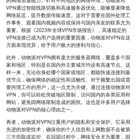
的网络加速能力。针对不同地区的网络环境，动物派对
VPN通过智能线路切换和高速服务器优化，能够显著降低
网络延迟，提升数据传输速度。这对于需要在国外处理工
作事务、观看国内视频内容或保持与国内亲友的联系尤为
重要。根据《2023年全球VPN市场报告》，高速稳定的
VPN连接已成为用户选择的重要因素，动物派对VPN在这
方面表现优异，给予用户极大的便利与信心。
此外，动物派对VPN拥有庞大的服务器网络，覆盖多个国
家和地区，特别是在国内外主要城市均设有高速节点。这
样一来，无论你身处哪个国家或地区，都能快速连接到最
优节点，确保网络的稳定性和流畅性。对于频繁出国或需
要跨境工作的用户，这一点尤为关键。通过连接动物派对
VPN，你可以轻松突破地区限制，访问国内的各类应用和
网站，避免因网络限制造成的困扰。这也是许多用户选择
动物派对VPN的核心理由之一。
再者，动物派对VPN注重用户的隐私和安全保护。它采用
先进的加密技术，确保你的个人信息和上网数据不会被第
三方窃取或监控。在回国过程中，网络安全尤为重要，因