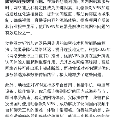
限制和连接缓慢问题。
在海外想顺利访问国内网站和服务
时，网络速度和稳定性成为关键因素。动物派对VPN加速
器通过优化连接路径，提升访问速度，帮助你突破地域限
制，确保视频、直播等内容的流畅体验。据多项用户反馈
和行业报告显示，使用VPN加速器是解决跨境网络问题的
有效途径之一。
动物派对VPN加速器采用先进的加密技术和智能路由算
法，能显著降低网络延迟，提升连接稳定性。根据2023年
《网络安全行业白皮书》指出，优质VPN服务在提升跨境
访问体验方面起到重要作用。尤其是在网络高峰期，普通
网络连接可能出现卡顿或断线，而动物派对VPN通过优化
服务器选择和数据传输路径，极大地减少了这些问题。
此外，动物派对VPN支持多平台使用，包括手机、电脑等
设备，操作简便。你只需连接到指定的国内或海外节点，
即可享受高速、稳定的网络体验。实际操作中，我曾在多
次出国时使用动物派对VPN，成功解决了访问国内视频平
台和聊天工具的困难，体验非常顺畅。值得注意的是，选
择合适的服务器和保持软件更新，能进一步提升VPN的效