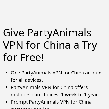
Give PartyAnimals
VPN for China a Try
for Free!
One PartyAnimals VPN for China account
for all devices.
PartyAnimals VPN for China offers
multiple plan choices: 1-week to 1-year.
Prompt PartyAnimals VPN for China