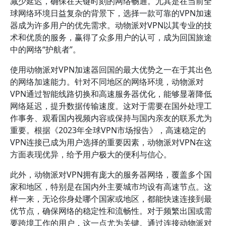
减少延迟，确保在关键时刻的网络畅通。尤其是在当前全
球网络环境日益复杂的背景下，选择一款可靠的VPN加速
器成为许多用户的优先需求。动物派对VPN以其专业的技
术和优质的服务，赢得了众多用户的认可，成为回国旅途
中的网络“护航者”。
使用动物派对VPN加速器回国的最大优势之一在于其出色
的网络加速能力。针对不同地区的网络环境，动物派对
VPN通过智能线路切换和高速服务器优化，能够显著降低
网络延迟，提升数据传输速度。这对于需要在国外处理工
作事务、观看国内视频内容或保持与国内亲友的联系尤为
重要。根据《2023年全球VPN市场报告》，高速稳定的
VPN连接已成为用户选择的重要因素，动物派对VPN在这
方面表现优异，给予用户极大的便利与信心。
此外，动物派对VPN拥有庞大的服务器网络，覆盖多个国
家和地区，特别是在国内外主要城市均设有高速节点。这
样一来，无论你身处哪个国家或地区，都能快速连接到最
优节点，确保网络的稳定性和流畅性。对于频繁出国或需
要跨境工作的用户，这一点尤为关键。通过连接动物派对