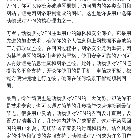
VPN，你可以轻松突破地区限制，访问国内的各类应用和
网站，避免因网络限制造成的困扰。这也是许多用户选择
动物派对VPN的核心理由之一。
再者，动物派对VPN注重用户的隐私和安全保护。它采用
先进的加密技术，确保你的个人信息和上网数据不会被第
三方窃取或监控。在回国过程中，网络安全尤为重要，因
为某些地区的网络审查较为严格，使用安全可靠的VPN可
以有效避免信息泄露和网络监控。此外，动物派对VPN还
提供多平台支持，无论你使用的是手机、电脑或平板，都
能方便快捷地进行连接，确保在任何场景下都能顺利回
国。
最后，操作简便也是动物派对VPN的一大优势。即使你不
是技术专家，也可以通过简单的几步操作快速连接到最优
节点。很多用户反馈，动物派对VPN的界面设计直观，设
置过程清晰明了，几分钟内就能完成配置。这对于急需回
国的用户来说，无疑节省了宝贵的时间和精力。结合其稳
定的性能和优质的客服支持，动物派对VPN成为许多用户