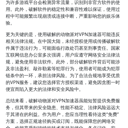
为许多游戏平台会检测异常流量，识别到非官方软件的使
用。此外，破解软件的稳定性和兼容性难以保证，使用过
程中可能频繁出现崩溃或连接中断，严重影响您的娱乐体
验。
更为关键的是，使用破解的动物派对VPN加速器可能违反
相关法律法规。在中国大陆，未经授权使用或传播破解软
件属于违法行为，可能面临行政处罚甚至刑事责任。国家
互联网信息办公室多次强调，用户应遵守网络安全法律法
规，避免使用非法软件。此外，部分破解软件背后可能涉
及非法盈利、敲诈勒索等犯罪行为，使用者可能成为犯罪
链条中的一环，承担法律风险。为了合法合规地享受优质
的VPN服务，建议您选择官方授权渠道，避免因贪图一时
便宜而陷入更大的法律和安全风险中。
总结来看，破解动物派对VPN加速器虽能短暂提供免费服
务，但其带来的安全隐患、性能不稳定、法律风险远远大
于其潜在的利益。作为用户，您应当理性看待这类“免费”
方案，选择正规途径购买或订阅，既能保障您的网络安