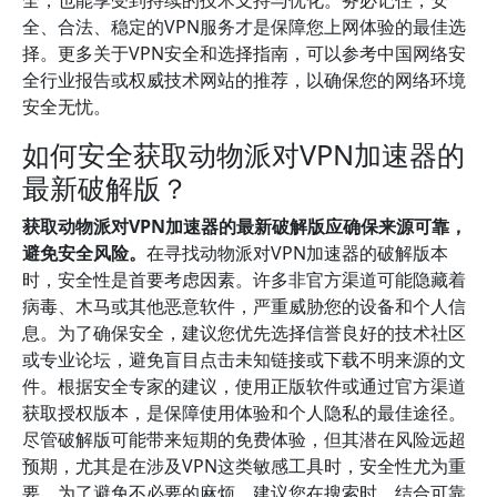
全，也能享受到持续的技术支持与优化。务必记住，安
全、合法、稳定的VPN服务才是保障您上网体验的最佳选
择。更多关于VPN安全和选择指南，可以参考中国网络安
全行业报告或权威技术网站的推荐，以确保您的网络环境
安全无忧。
如何安全获取动物派对VPN加速器的
最新破解版？
获取动物派对VPN加速器的最新破解版应确保来源可靠，
避免安全风险。
在寻找动物派对VPN加速器的破解版本
时，安全性是首要考虑因素。许多非官方渠道可能隐藏着
病毒、木马或其他恶意软件，严重威胁您的设备和个人信
息。为了确保安全，建议您优先选择信誉良好的技术社区
或专业论坛，避免盲目点击未知链接或下载不明来源的文
件。根据安全专家的建议，使用正版软件或通过官方渠道
获取授权版本，是保障使用体验和个人隐私的最佳途径。
尽管破解版可能带来短期的免费体验，但其潜在风险远超
预期，尤其是在涉及VPN这类敏感工具时，安全性尤为重
要。为了避免不必要的麻烦，建议您在搜索时，结合可靠