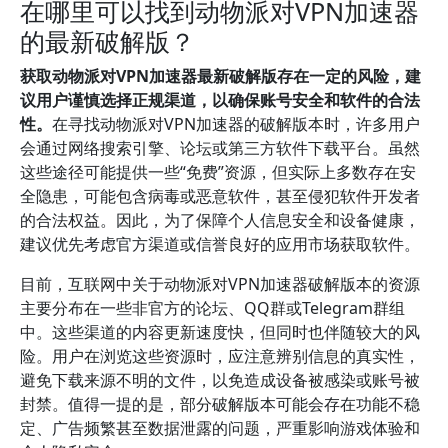
在哪里可以找到动物派对VPN加速器
的最新破解版？
获取动物派对VPN加速器最新破解版存在一定的风险，建
议用户谨慎选择正规渠道，以确保账号安全和软件的合法
性。
在寻找动物派对VPN加速器的破解版本时，许多用户
会通过网络搜索引擎、论坛或第三方软件下载平台。虽然
这些途径可能提供一些“免费”资源，但实际上多数存在安
全隐患，可能包含病毒或恶意软件，甚至侵犯软件开发者
的合法权益。因此，为了保障个人信息安全和设备健康，
建议优先考虑官方渠道或信誉良好的应用市场获取软件。
目前，互联网中关于动物派对VPN加速器破解版本的资源
主要分布在一些非官方的论坛、QQ群或Telegram群组
中。这些渠道的内容更新速度快，但同时也伴随较大的风
险。用户在浏览这些资源时，应注意辨别信息的真实性，
避免下载来源不明的文件，以免造成设备被感染或账号被
封禁。值得一提的是，部分破解版本可能会存在功能不稳
定、广告频繁甚至数据泄露的问题，严重影响游戏体验和