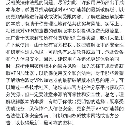
反相关法律法规的问题。尽管如此，许多用户仍然出于成
本考虑，试图寻找动物派对VPN加速器的最新破解版，以
便更顺畅地进行游戏或访问受限内容。了解这些破解版本
的本质，有助于你更理性地评估其优劣与风险。实际上，
动物派对VPN加速器的破解版本多以提供免费无限流量、
无广告干扰或解锁所有付费功能为主要卖点，吸引大量用
户下载使用。由于没有官方授权，这些破解版本的安全性
和稳定性难以保障，可能含有恶意软件或后门，危及设备
和个人信息安全。因此，建议用户在追求更好体验的同
时，权衡使用破解版本的潜在风险，优先选择正规渠道获
取VPN加速器，以确保使用安全和合法性。对于那些希望
了解动物派对VPN加速器的最新破解版本信息的用户，可
以通过一些技术社区、论坛或非官方软件分享平台获取部
分资源，但一定要注意来源的可靠性和安全性。总之，理
解破解版本的本质，有助于你做出更明智的选择，既享受
优质服务，又保障个人信息安全。更多关于VPN加速器的
合法使用和安全指南，可以访问权威技术网站或官方公
告，以获得最新、最可靠的资料。