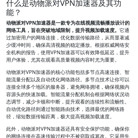
什么是动物派对VPN加速器及其功
能？
动物派对VPN加速器是一款专为在线视频流畅播放设计的
网络工具，旨在突破地域限制，提升视频加载速度。
它通
过加密用户的网络连接，优化数据传输路径，从而显著减
少缓冲时间，确保高清视频的稳定播放。根据权威网络安
全机构的报告，使用VPN加速器可以有效降低延迟，提升
用户体验，尤其在观看高质量视频内容时尤为重要。
动物派对VPN加速器的核心功能包括多节点高速连接、智
能流量分配以及自动优化网络路径。多节点技术让你可以
连接全球多个地区的服务器，避免网络拥堵，确保视频内
容源头的快速加载。智能流量分配机制会根据网络状况动
态调节，减少卡顿和中断，提升观看的连续性和流畅性。
自动优化路径则通过智能路由技术，选择最优的网络路
径，缩短数据传输距离，极大提高视频加载速度。
此外，动物派对VPN加速器还具有安全保护功能，确保你
的网络连接在高速传输过程中不被窃取或篡改。它采用先