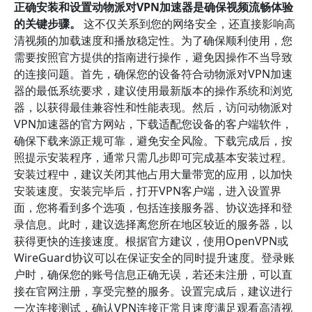
正确安装和设置动物派对VPN加速器是确保视频流畅体验
的关键步骤。
这不仅关系到您的网络安全，还直接影响高
清视频的加载速度和播放稳定性。为了确保顺利使用，您
需要按照官方提供的指南进行操作，避免因操作不当导致
的连接问题。首先，确保您的设备符合动物派对VPN加速
器的最低系统要求，建议使用最新版本的操作系统和浏览
器，以获得最佳兼容性和性能表现。然后，访问动物派对
VPN加速器的官方网站，下载适配您设备的客户端软件，
确保下载来源正规可靠，避免安全风险。下载完成后，按
照提示安装程序，通常只需几步即可完成基本安装过程。
安装过程中，建议关闭其他占用大量带宽的应用，以加快
安装速度。安装完毕后，打开VPN客户端，进入设置界
面，您将看到多个选项，包括连接服务器、协议选择和登
录信息。此时，建议选择离您所在地区较近的服务器，以
获得更快的连接速度。根据官方建议，使用OpenVPN或
WireGuard协议可以在保证安全的同时提升速度。登录账
户时，确保您的账号信息正确无误，若还未注册，可以直
接在官网注册，享受完整的服务。设置完成后，建议进行
一次连接测试，确认VPN连接正常且速度满足观看高清视