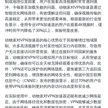
制或地理位置因素，用户在观看高清视频时常常遇到缓
冲、卡顿甚至加载失败的问题。动物派对VPN加速器通过
智能优化网络路径，有效缓解这些问题，确保视频传输的
高速稳定，从而带来更佳的观看体验。根据最新的行业报
告显示，使用专业VPN加速器的用户在观看4K视频时，缓
冲时间平均降低了30%以上，体验明显改善。
动物派对VPN加速器的核心优势在于其能够绕过地域限
制。许多高清视频平台对某些地区实行内容限制，导致用
户无法直接访问所需资源。通过连接到不同国家的服务
器，动物派对VPN可以模拟用户在目标地区，从而突破这
些限制，确保你可以全天候无障碍观看全球优质内容。此
外，VPN还可以保护你的网络隐私，避免被第三方追踪或
受到网络攻击，增强整体的网络安全性。根据中国互联网
信息中心（CNNIC）发布的数据显示，超过70%的用户在
使用VPN后体验到更好的内容访问自由度和安全感。
在实际使用中，动物派对VPN加速器还能有效减少网络延
迟。由于网络路径优化和数据包加密，VPN能够减少数据
传输中的延时，确保高清视频流的连续性。尤其是在高峰