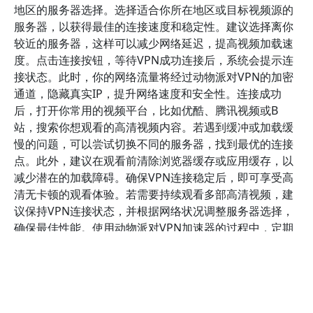
地区的服务器选择。选择适合你所在地区或目标视频源的
服务器，以获得最佳的连接速度和稳定性。建议选择离你
较近的服务器，这样可以减少网络延迟，提高视频加载速
度。点击连接按钮，等待VPN成功连接后，系统会提示连
接状态。此时，你的网络流量将经过动物派对VPN的加密
通道，隐藏真实IP，提升网络速度和安全性。连接成功
后，打开你常用的视频平台，比如优酷、腾讯视频或B
站，搜索你想观看的高清视频内容。若遇到缓冲或加载缓
慢的问题，可以尝试切换不同的服务器，找到最优的连接
点。此外，建议在观看前清除浏览器缓存或应用缓存，以
减少潜在的加载障碍。确保VPN连接稳定后，即可享受高
清无卡顿的观看体验。若需要持续观看多部高清视频，建
议保持VPN连接状态，并根据网络状况调整服务器选择，
确保最佳性能。使用动物派对VPN加速器的过程中，定期
更新应用到最新版本，也能获得更好的性能优化和安全保
障。通过以上步骤，你可以轻松实现高清视频的高速流畅
观看，充分发挥动物派对VPN加速器的优势，享受高清娱
乐时光。